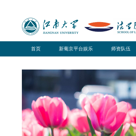
首页
新葡京平台娱乐
师资队伍