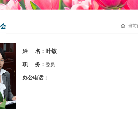
会
当前
叶敏
姓 名：
职 务：
委员
办公电话：