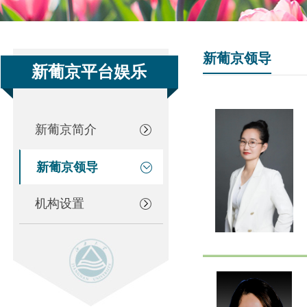
新葡京领导
新葡京平台娱乐
新葡京简介
新葡京领导
机构设置