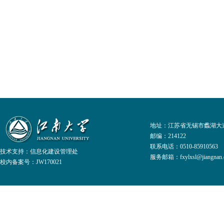
地址：江苏省无锡市蠡湖大道
邮编：214122
联系电话：0510-8591056
技术支持：
信息化建设管理处
服务邮箱：fxylxsl@jiangnan.e
校内备案号：JW170021