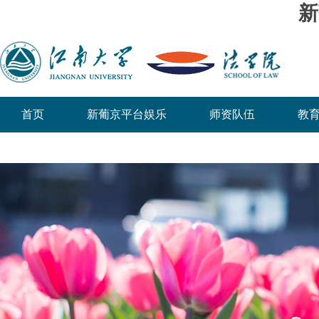
新
首页
新葡京平台娱乐
师资队伍
教