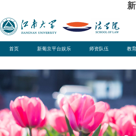
新
首页
新葡京平台娱乐
师资队伍
教