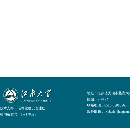
地址：江苏省无锡市蠡湖大道
邮编：214122
联系电话：0510-8591056
技术支持：
信息化建设管理处
服务邮箱：fxylxsl@jiangnan.e
校内备案号：JW170021