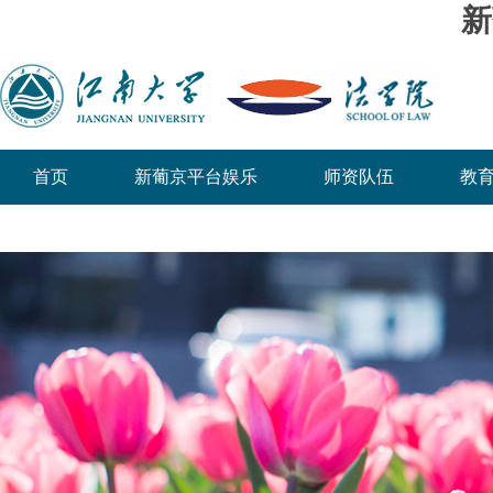
新
首页
新葡京平台娱乐
师资队伍
教