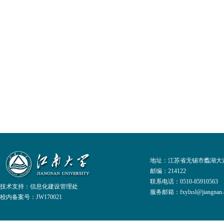
地址：江苏省无锡市蠡湖大道
邮编：214122
联系电话：0510-8591056
技术支持：
信息化建设管理处
服务邮箱：fxylxsl@jiangnan.e
校内备案号：JW170021