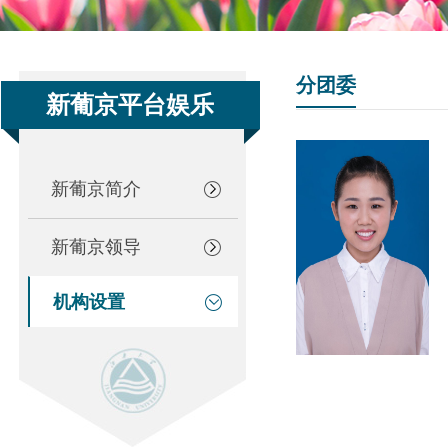
分团委
新葡京平台娱乐
新葡京简介
新葡京领导
机构设置