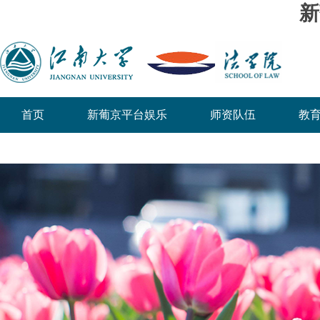
新
首页
新葡京平台娱乐
师资队伍
教