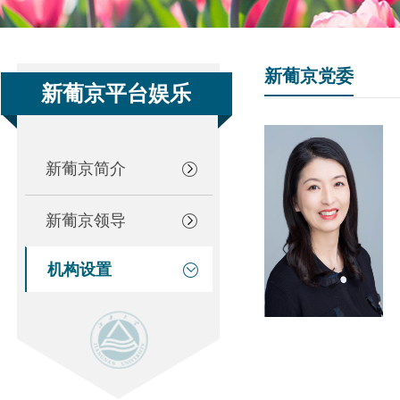
新葡京党委
新葡京平台娱乐
新葡京简介
新葡京领导
机构设置