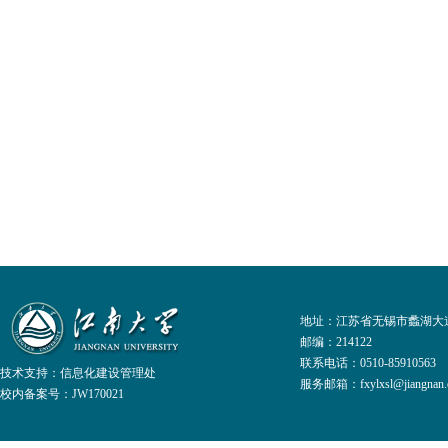
地址：江苏省无锡市蠡湖大道
邮编：214122
联系电话：0510-8591056
技术支持：
信息化建设管理处
服务邮箱：fxylxsl@jiangnan.e
校内备案号：JW170021