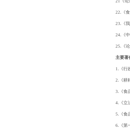
21《论
22.
23.
24.《
25.
主要著
1.《
2.《
3.《
4.《
5.《
6.《