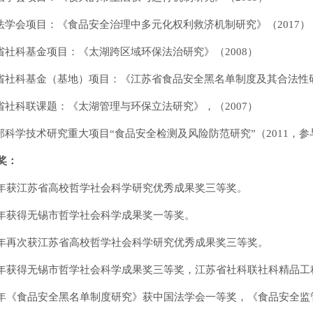
国法学会项目：《食品安全治理中多元化权利救济机制研究》（2017）
苏省社科基金项目：《太湖跨区域环保法治研究》（2008）
苏省社科基金（基地）项目：《江苏省食品安全黑名单制度及其合法性研
苏省社科联课题：《太湖管理与环保立法研究》，（2007）
育部科学技术研究重大项目“食品安全检测及风险防范研究”（2011，参
奖：
009年获江苏省高校哲学社会科学研究优秀成果奖三等奖。
011年获得无锡市哲学社会科学成果奖一等奖。
012年再次获江苏省高校哲学社会科学研究优秀成果奖三等奖。
013年获得无锡市哲学社会科学成果奖三等奖，江苏省社科联社科精品
013年《食品安全黑名单制度研究》获中国法学会一等奖，《食品安全