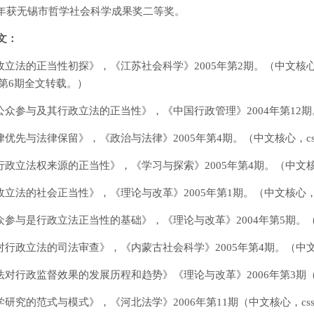
016年获无锡市哲学社会科学成果奖二等奖。
文：
行政立法的正当性初探》，《江苏社会科学》2005年第2期。（中文核
年第6期全文转载。）
论公众参与及其行政立法的正当性》，《中国行政管理》2004年第12
法律优先与法律保留》，《政治与法律》2005年第4期。（中文核心，css
论行政立法权来源的正当性》，《学习与探索》2005年第4期。（中文核心
行政立法的社会正当性》，《理论与改革》2005年第1期。（中文核心，cs
公众参与是行政立法正当性的基础》，《理论与改革》2004年第5期。（中
论对行政立法的司法审查》，《内蒙古社会科学》2005年第4期。（中文核
立法对行政监督效果的发展历程和趋势》《理论与改革》2006年第3期
法学研究的范式与模式》，《河北法学》2006年第11期（中文核心，css