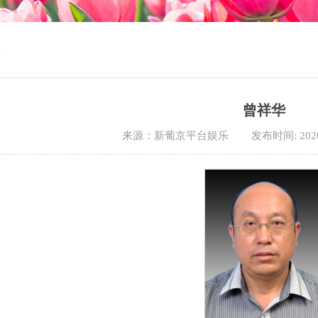
曾祥华
来源：新葡京平台娱乐
发布时间: 202