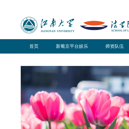
首页
新葡京平台娱乐
师资队伍