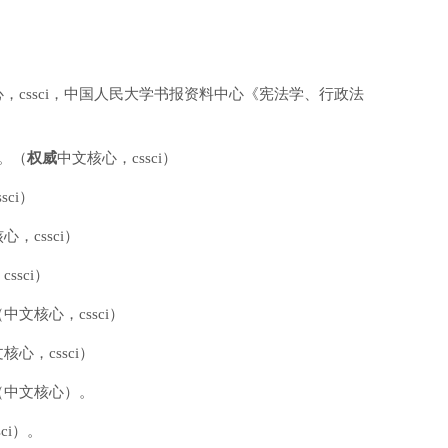
心，cssci，中国人民大学书报资料中心《宪法学、行政法
期。（
权威
中文核心，cssci）
ci）
，cssci）
sci）
文核心，cssci）
心，cssci）
（中文核心）。
ci）。