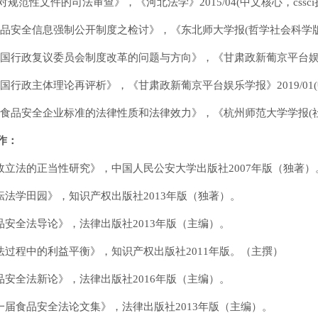
对规范性文件的司法审查》，《河北法学》2015/04(中文核心，cssc
《食品安全信息强制公开制度之检讨》，《东北师大学报(哲学社会科学版)》
《我国行政复议委员会制度改革的问题与方向》，《甘肃政新葡京平台娱乐学报
中国行政主体理论再评析》，《甘肃政新葡京平台娱乐学报》2019/01(
《论食品安全企业标准的法律性质和法律效力》，《杭州师范大学学报(社会科学
作：
行政立法的正当性研究》，中国人民公安大学出版社2007年版（独著）
耕耘法学田园》，知识产权出版社2013年版（独著）。
食品安全法导论》，法律出版社2013年版（主编）。
立法过程中的利益平衡》，知识产权出版社2011年版。（主撰）
食品安全法新论》，法律出版社2016年版（主编）。
第一届食品安全法论文集》，法律出版社2013年版（主编）。