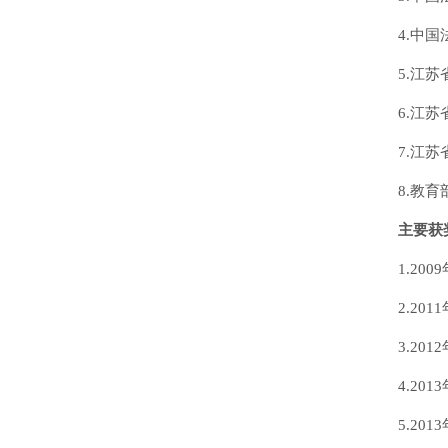
4.中
5.江
6.江
7.江
8.教
主要获
1.2
2.2
3.2
4.2
5.2