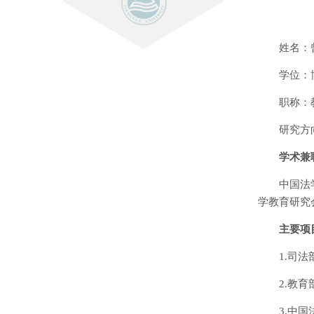
姓名：
学位：
职称：
研究方
学术兼
中国法
学教育研究
主要项
1.司
2.教
3.中