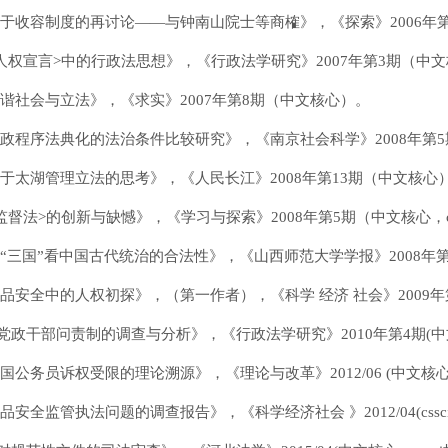
《关于收容制度的再讨论——与钟南山院士等商榷》，《探索》2006年
<人权宣言>中的行政法思想》，《行政法学研究》2007年第3期（中文核心
《和谐社会与立法》，《求实》2007年第8期（中文核心）。
《行政程序法典化的法治条件比较研究》，《南京社会科学》2008年第5期
《关于太湖管理立法的思考》，《人民长江》2008年第13期（中文核心
<监督法>的创新与缺憾》，《学习与探索》2008年第5期（中文核心，cs
《从“三国”看中国古代统治的合法性》，《山西师范大学学报》2008年第4
《食品安全中的人权初探》，（第一作者），《科学 经济 社会》2009年第
《党政干部问责制的调查与分析》，《行政法学研究》2010年第4期(中文
我国公务员诉权受限的理论溯源》，《理论与改革》2012/06 (中文核心，
食品安全监管执法问题的调查报告》，《科学经济社会 》2012/04(cssc