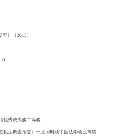
究》（2013）
与）
工程优秀成果奖二等奖。
监管执法调查报告》一文同时获中国法学会三等奖。