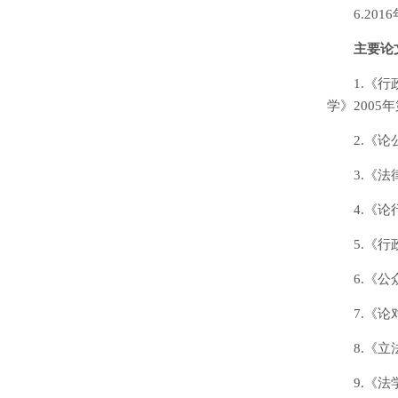
6.2
主要论
1.《
学》2005
2.《
3.《
4.《
5.《
6.《
7.《
8.《
9.《