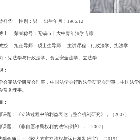
曾祥华 性别：男 出生年月：1966.12
博士 荣誉称号：无锡市十大中青年法学专家
教授 担任导师：硕士生导师 主讲课程：行政法学、宪法学
向：宪法学与行政法学、食品安全法学、立法学
职：
学会宪法学研究会理事，中国法学会行政法学研究会理事，中国法学
会常务理事。
目：
法部课题：《立法过程中的利益表达与整合机制研究》，（2007）
育部课题：《非自愿移民权利的法律保护》，（2007）
国法学会项目：《较大的市立法权与运行机制研究》（2015）