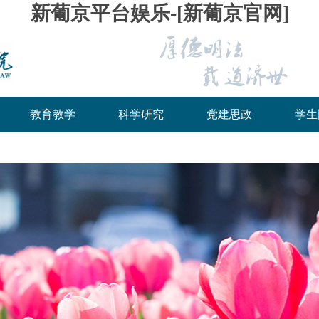
新葡京平台娱乐-[新葡京官网]
教育教学
科学研究
党建思政
学生