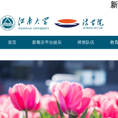
新
首页
新葡京平台娱乐
师资队伍
教