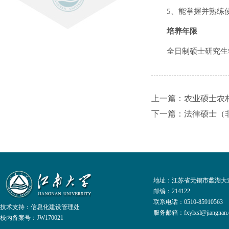
5、能掌握并熟练
培养年限
全日制硕士研究生
上一篇：农业硕士农
下一篇：法律硕士（
地址：江苏省无锡市蠡湖大道
邮编：214122
联系电话：0510-8591056
技术支持：
信息化建设管理处
服务邮箱：fxylxsl@jiangnan.e
校内备案号：JW170021