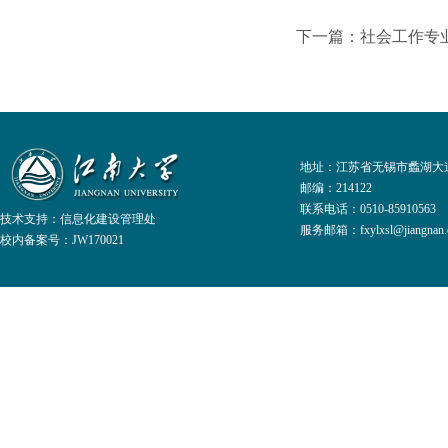
下一篇：社会工作专
地址：江苏省无锡市蠡湖大道
邮编：214122
联系电话：0510-8591056
技术支持：
信息化建设管理处
服务邮箱：fxylxsl@jiangnan.e
校内备案号：JW170021