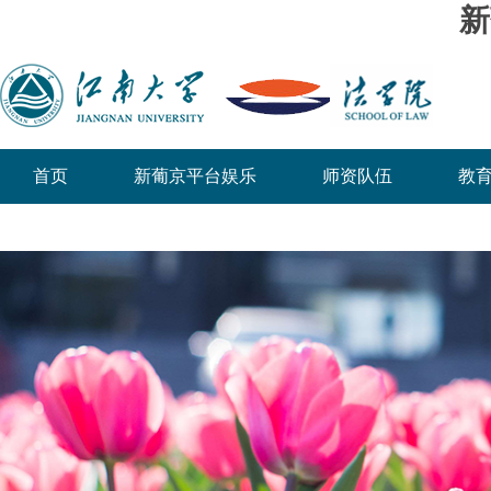
新
首页
新葡京平台娱乐
师资队伍
教